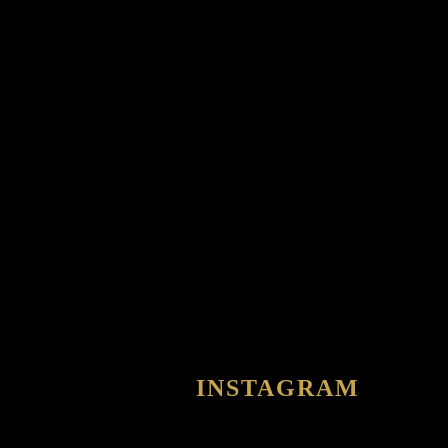
Bar
Roulette
FØLG OS PÅ
INSTAGRAM