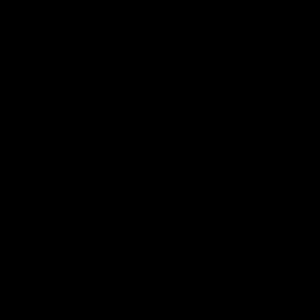
Slots
Poker