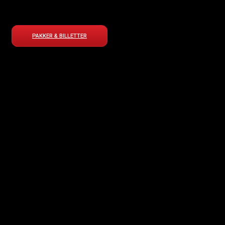
Oplev spændingen i Danmarks største kasino – hvor
international kasinomagi mødes i hjertet af København.
PAKKER & BILLETTER
NYTÅR