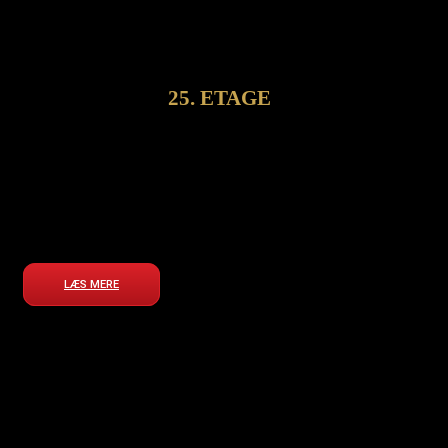
THE VIEW PÅ
25. ETAGE
Torsdagstrækningen er en lodtrækning blandt alle fysisk
tilstedeværende gæster i kasinoet. Tre gange i løbet af aftenen,
bliver der trukket en vinder.
1. trækning:
500 kr.
2. trækning:
1.000kr.
3. trækning:
2.000 kr.
LÆS MERE