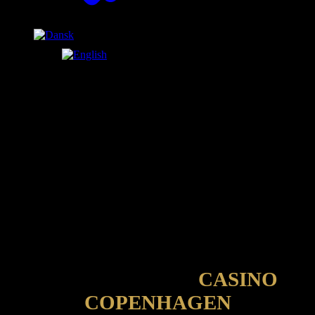
FEJR NYTÅR PÅ
CASINO
COPENHAGEN