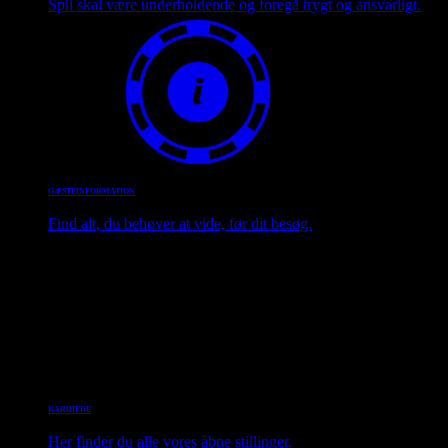
Spil skal være underholdende og foregå trygt og ansvarligt.
GÆSTEINFORMATION
Find alt, du behøver at vide, før dit besøg.
KARRIERE
Her finder du alle vores åbne stillinger.