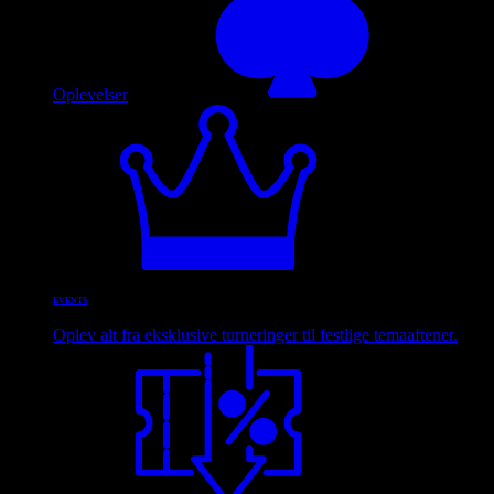
Oplevelser
EVENTS
Oplev alt fra eksklusive turneringer til festlige temaaftener.