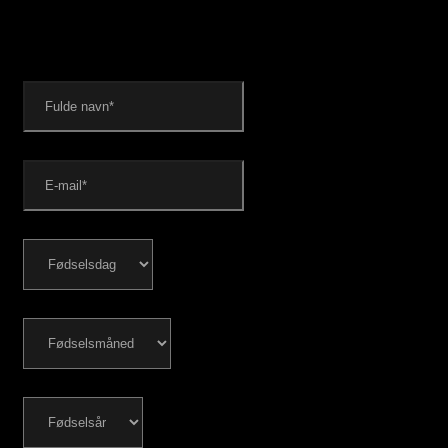
Skriv dig op til Casino Copenhagens nyhedsbrev – og vær
blandt de første til at få nyt om eksklusive events, spændende
kampagner og særlige tilbud direkte i din indbakke
Full name
Email
Date
Month
Year