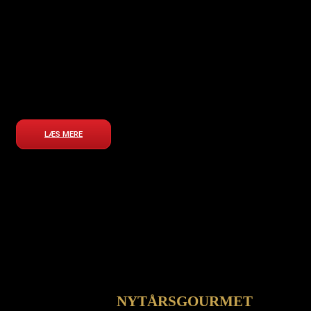
Er det din fødselsdag — eller har du en ven, der snart fylder år?
Så lad os gøre aftenen særlig. På dagen for din fødselsdag kan
du købe en fødselsdagsbillet for 100 kr. Billetten indeholder
følgende:
Gratis entré
100 kr. i jetoner
Ét glas bobler
LÆS MERE
THAILANDSK
NYTÅRSGOURMET