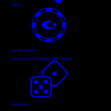
Om os
OM CASINO COPENHAGEN
Lær mere om Danmarks største kasino.
ANSVARLIGT SPIL