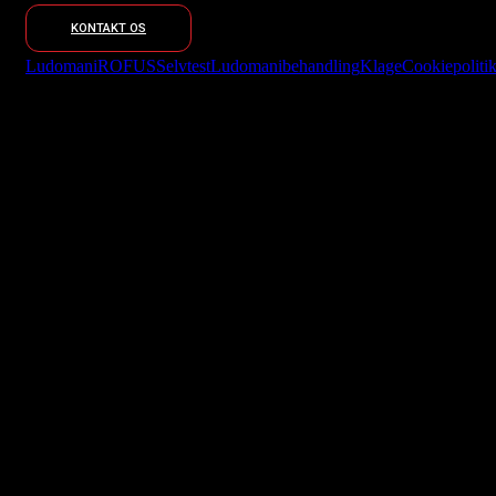
Kontakt os alle dage fra kl. 08:30 - 14:30
KONTAKT OS
Ludomani
ROFUS
Selvtest
Ludomanibehandling
Klage
Cookiepoliti