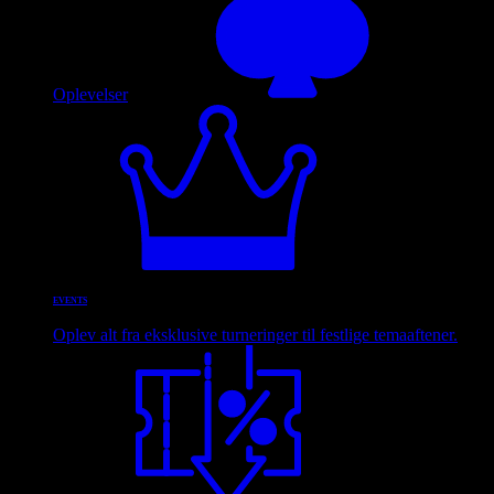
Oplevelser
EVENTS
Oplev alt fra eksklusive turneringer til festlige temaaftener.