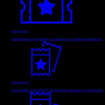
ENTRÉBILLETTER
Entrébilletten hvor heldet, stemningen og spillet venter på dig.
GRUPPEBILLETTER
Saml holdet til en aften fyldt med spil, spænding og gode grin.