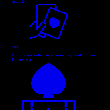
gevinster.
POKER
Oplev pokeren i fantastiske rammer og for alle niveauer.
Billetter & pakker