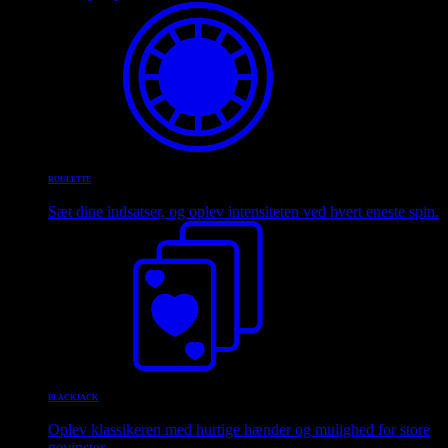
ROULETTE
Sæt dine indsatser, og oplev intensiteten ved hvert eneste spin.
BLACKJACK
Oplev klassikeren med hurtige hænder og mulighed for store
gevinster.