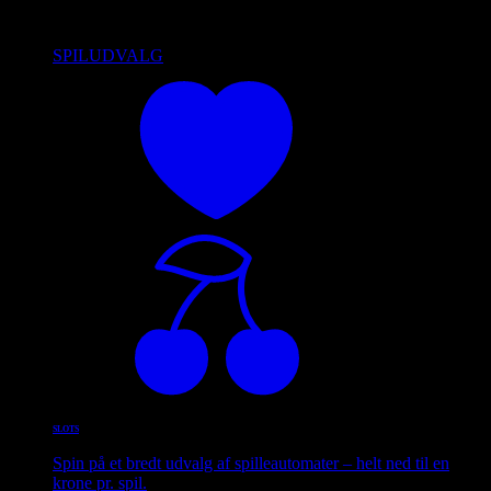
SPILUDVALG
SLOTS
Spin på et bredt udvalg af spilleautomater – helt ned til en
krone pr. spil.