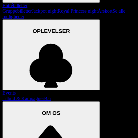
Entrébilletter
Gruppebilletter
Jackpot night
Royal Princess night
Årskort
Se alle
muligheder
OPLEVELSER
Events
Tilbud & Kampagner
Bar
OM OS