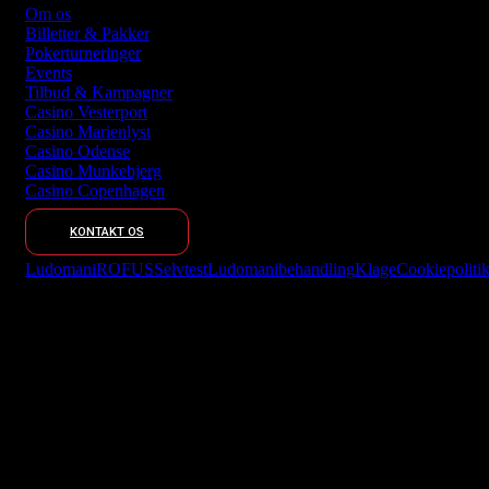
Om os
Billetter & Pakker
Pokerturneringer
Events
Tilbud & Kampagner
Casino Vesterport
Casino Marienlyst
Casino Odense
Casino Munkebjerg
Casino Copenhagen
Kontakt os alle dage fra kl. 08:30 - 14:30
KONTAKT OS
Ludomani
ROFUS
Selvtest
Ludomanibehandling
Klage
Cookiepoliti