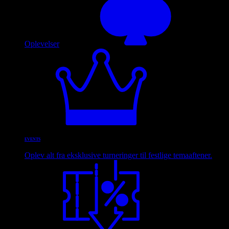
Oplevelser
EVENTS
Oplev alt fra eksklusive turneringer til festlige temaaftener.