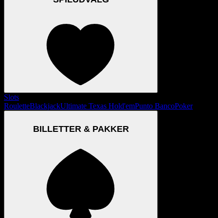
Slots
Roulette
Blackjack
Ultimate Texas Hold'em
Punto Banco
Poker
BILLETTER & PAKKER