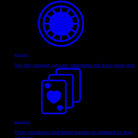
ROULETTE
Sæt dine indsatser, og oplev intensiteten ved hvert eneste spin.
BLACKJACK
Oplev klassikeren med hurtige hænder og mulighed for store
gevinster.