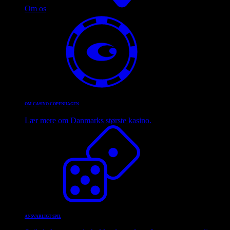
Om os
OM CASINO COPENHAGEN
Lær mere om Danmarks største kasino.
ANSVARLIGT SPIL