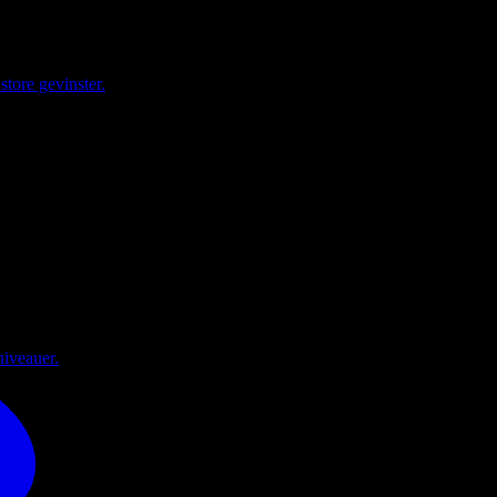
 store gevinster.
niveauer.