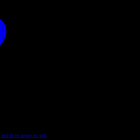
ned til en krone pr. spil.