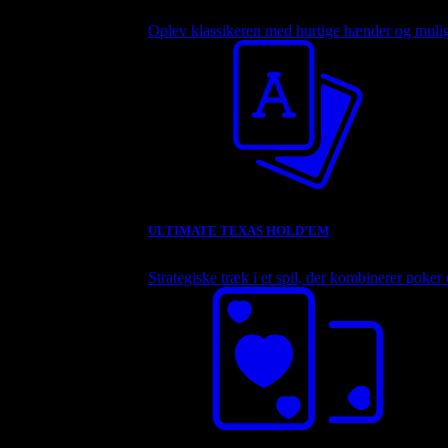
Oplev klassikeren med hurtige hænder og muligh
ULTIMATE TEXAS HOLD’EM
Strategiske træk i et spil, der kombinerer poker 