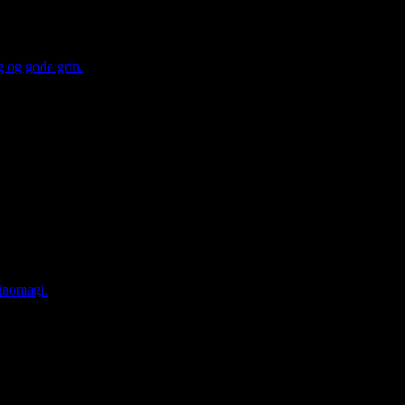
g og gode grin.
inomagi.