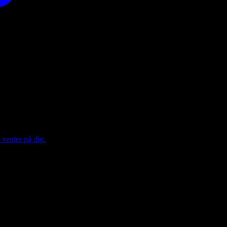
 venter på dig.