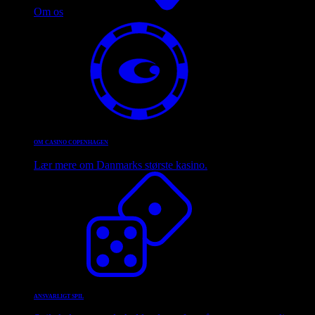
Om os
OM CASINO COPENHAGEN
Lær mere om Danmarks største kasino.
ANSVARLIGT SPIL