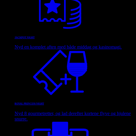
JACKPOT NIGHT
Nyd en komplet aften med både middag og kasinomagi.
ROYAL PRINCESS NIGHT
Nyd 8 gourmetretter, og lad derefter kortene flyve og hjulene
snurre.