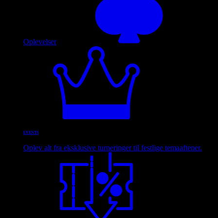
Oplevelser
EVENTS
Oplev alt fra eksklusive turneringer til festlige temaaftener.