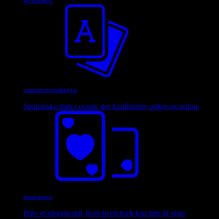
ULTIMATE TEXAS HOLD’EM
Strategiske træk i et spil, der kombinerer poker og action.
PUNTO BANCO
Prøv et elegant spil, hvor hvert træk kan føre til store