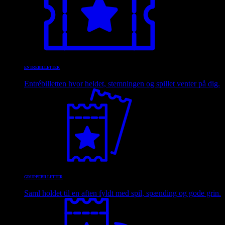
ENTRÉBILLETTER
Entrébilletten hvor heldet, stemningen og spillet venter på dig.
GRUPPEBILLETTER
Saml holdet til en aften fyldt med spil, spænding og gode grin.