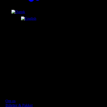
Date: 10.05.26 • Time: Kl. 15:00 • Event: #9 • Levels: 30 min.
Amager Boulevard 70
2300 København S
CVR. nr. 15751274
Søndag - torsdag: 14.00 - 04.00
Fredag - lørdag: 14.00 - 05.00
Om os
Billetter & Pakker