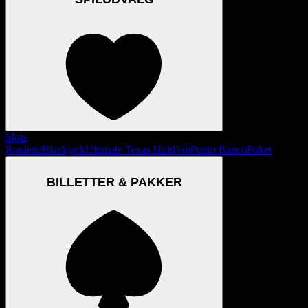
Slots
Roulette
Blackjack
Ultimate Texas Hold'em
Punto Banco
Poker
BILLETTER & PAKKER