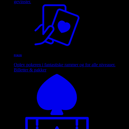
gevinster.
POKER
Oplev pokeren i fantastiske rammer og for alle niveauer.
Billetter & pakker