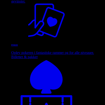
gevinster.
POKER
Oplev pokeren i fantastiske rammer og for alle niveauer.
Billetter & pakker