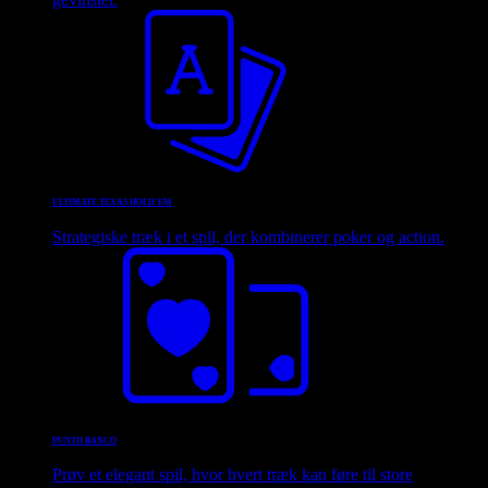
ULTIMATE TEXAS HOLD’EM
Strategiske træk i et spil, der kombinerer poker og action.
PUNTO BANCO
Prøv et elegant spil, hvor hvert træk kan føre til store