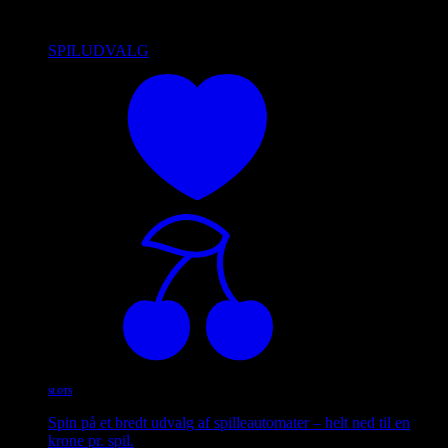
SPILUDVALG
SLOTS
Spin på et bredt udvalg af spilleautomater – helt ned til en
krone pr. spil.