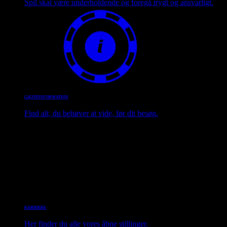
Spil skal være underholdende og foregå trygt og ansvarligt.
GÆSTEINFORMATION
Find alt, du behøver at vide, før dit besøg.
KARRIERE
Her finder du alle vores åbne stillinger.