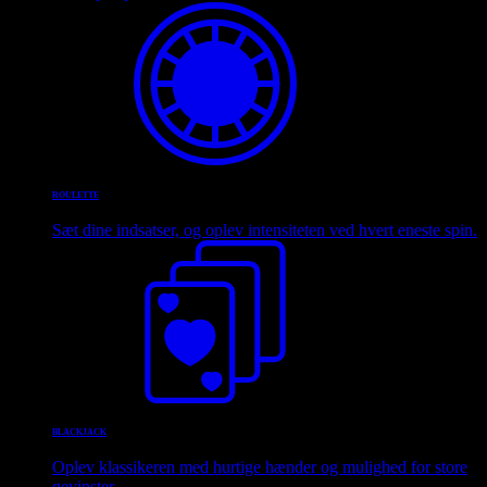
ROULETTE
Sæt dine indsatser, og oplev intensiteten ved hvert eneste spin.
BLACKJACK
Oplev klassikeren med hurtige hænder og mulighed for store
gevinster.