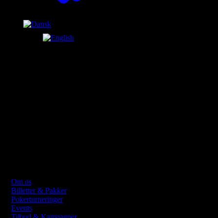
Amager Boulevard 70
2300 København S
CVR. nr. 15751274
Søndag - torsdag: 14.00 - 04.00
Fredag - lørdag: 14.00 - 05.00
Om os
Billetter & Pakker
Pokerturneringer
Events
Tilbud & Kampagner