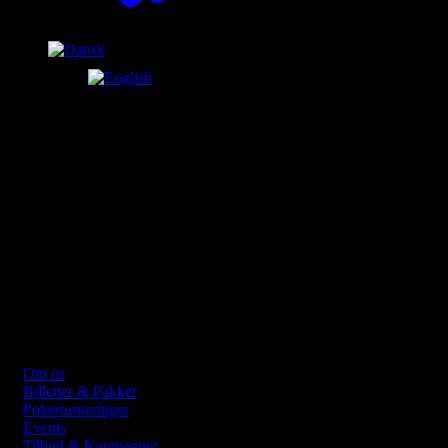
Amager Boulevard 70
2300 København S
CVR. nr. 15751274
Søndag - torsdag: 14.00 - 04.00
Fredag - lørdag: 14.00 - 05.00
Om os
Billetter & Pakker
Pokerturneringer
Events
Tilbud & Kampagner