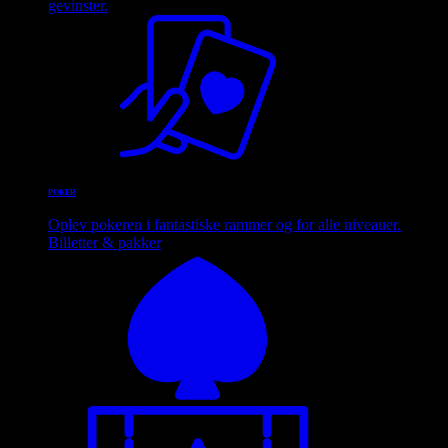
gevinster.
POKER
Oplev pokeren i fantastiske rammer og for alle niveauer.
Billetter & pakker