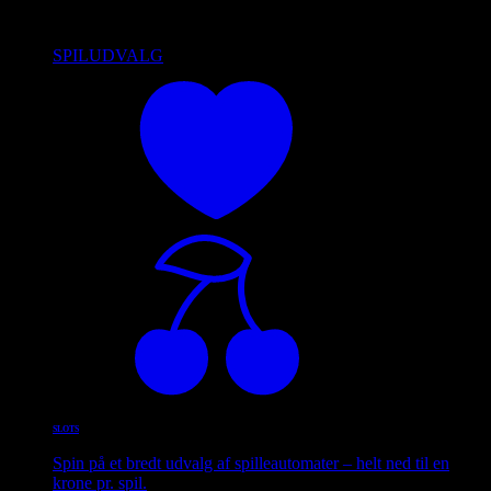
SPILUDVALG
SLOTS
Spin på et bredt udvalg af spilleautomater – helt ned til en
krone pr. spil.