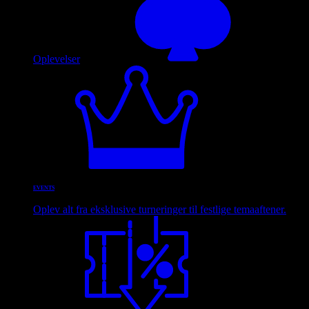
Oplevelser
EVENTS
Oplev alt fra eksklusive turneringer til festlige temaaftener.