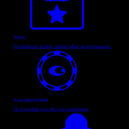
ÅRSKORT
Få eksklusive fordele, særlige tilbud og overraskelser.
SE ALLE VORES MULIGHEDER
Få et overblik over alle vores muligheder.