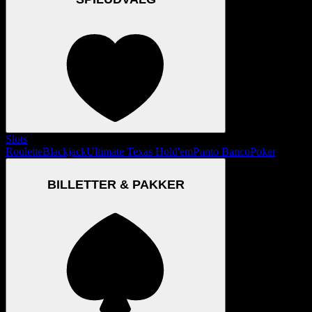
Slots
Roulette
Blackjack
Ultimate Texas Hold'em
Punto Banco
Poker
BILLETTER & PAKKER