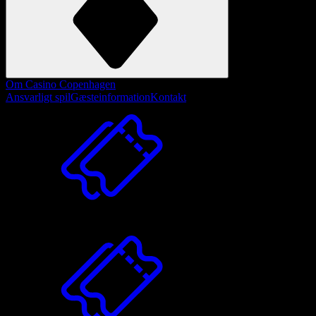
Om Casino Copenhagen
Ansvarligt spil
Gæsteinformation
Kontakt