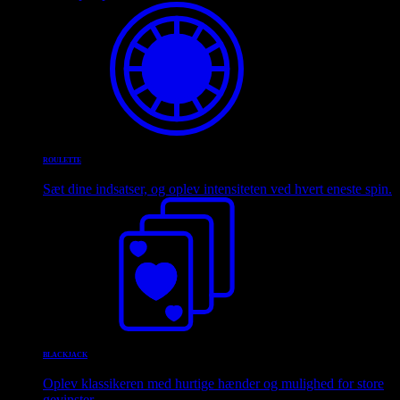
ROULETTE
Sæt dine indsatser, og oplev intensiteten ved hvert eneste spin.
BLACKJACK
Oplev klassikeren med hurtige hænder og mulighed for store
gevinster.