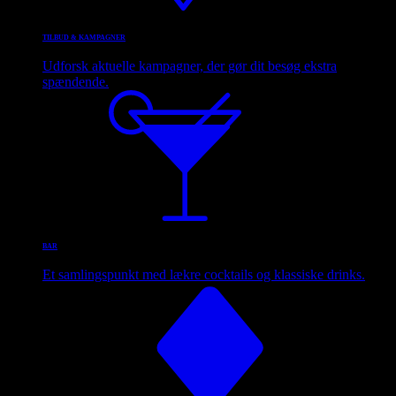
TILBUD & KAMPAGNER
Udforsk aktuelle kampagner, der gør dit besøg ekstra
spændende.
BAR
Et samlingspunkt med lækre cocktails og klassiske drinks.