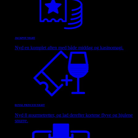
JACKPOT NIGHT
Nyd en komplet aften med både middag og kasinomagi.
ROYAL PRINCESS NIGHT
Nyd 8 gourmetretter, og lad derefter kortene flyve og hjulene
snurre.