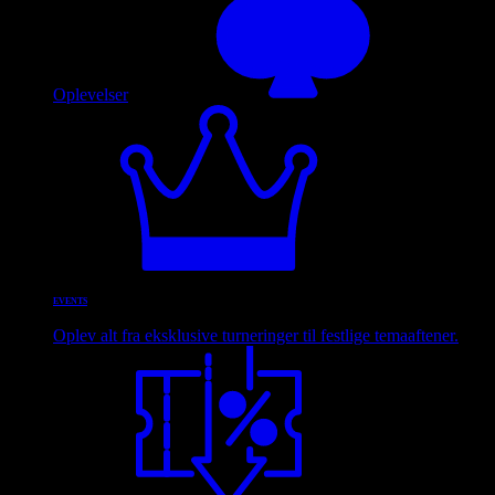
Oplevelser
EVENTS
Oplev alt fra eksklusive turneringer til festlige temaaftener.