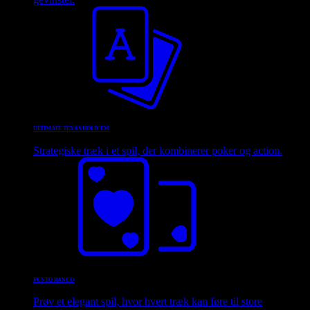
ULTIMATE TEXAS HOLD’EM
Strategiske træk i et spil, der kombinerer poker og action.
PUNTO BANCO
Prøv et elegant spil, hvor hvert træk kan føre til store