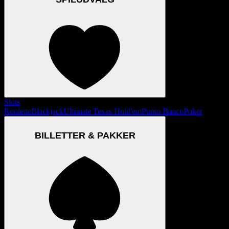
Slots
Roulette
Blackjack
Ultimate Texas Hold'em
Punto Banco
Poker
BILLETTER & PAKKER