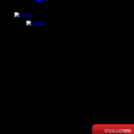
ROUL
Fra klassisk amerik
moderne TouchBet 
Roulette-oplevelser
smag.
SPILVEJLEDNING