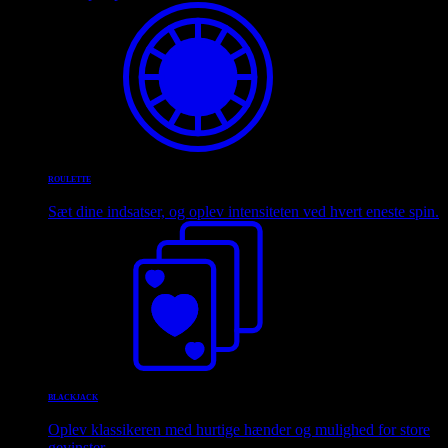
ROULETTE
Sæt dine indsatser, og oplev intensiteten ved hvert eneste spin.
BLACKJACK
Oplev klassikeren med hurtige hænder og mulighed for store
gevinster.