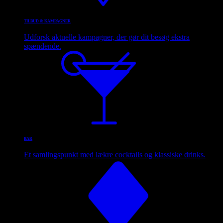
TILBUD & KAMPAGNER
Udforsk aktuelle kampagner, der gør dit besøg ekstra
spændende.
BAR
Et samlingspunkt med lækre cocktails og klassiske drinks.