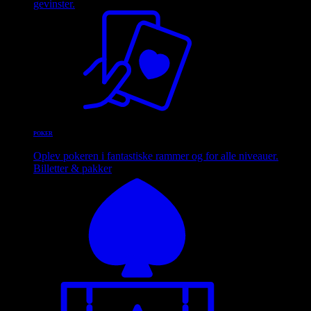
gevinster.
POKER
Oplev pokeren i fantastiske rammer og for alle niveauer.
Billetter & pakker