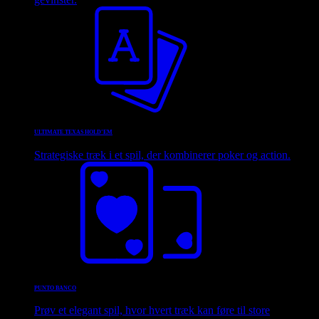
ULTIMATE TEXAS HOLD’EM
Strategiske træk i et spil, der kombinerer poker og action.
PUNTO BANCO
Prøv et elegant spil, hvor hvert træk kan føre til store