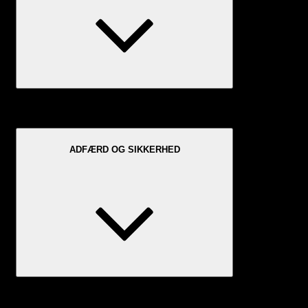
Gevinster udbetales enten kontant i kasinoet eller via
bankoverførsel ved større beløb. Du skal vise gyldigt ID ved
større gevinster pga. lovkrav. Alle gevinster er skattefrie.
ADFÆRD OG SIKKERHED
Gæster forventes at opføre sig respektfuldt over for andre
spillere og personale. Det er ikke tilladt at forstyrre spillet, bruge