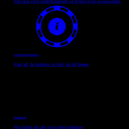
Spil skal være underholdende og foregå trygt og ansvarligt.
GÆSTEINFORMATION
Find alt, du behøver at vide, før dit besøg.
KARRIERE
Her finder du alle vores åbne stillinger.