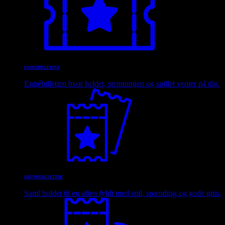
ENTRÉBILLETTER
Entrébilletten hvor heldet, stemningen og spillet venter på dig.
GRUPPEBILLETTER
Saml holdet til en aften fyldt med spil, spænding og gode grin.