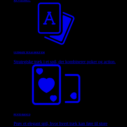
ULTIMATE TEXAS HOLD’EM
Strategiske træk i et spil, der kombinerer poker og action.
PUNTO BANCO
Prøv et elegant spil, hvor hvert træk kan føre til store