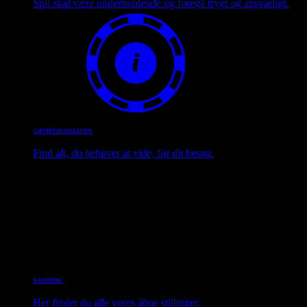
Spil skal være underholdende og foregå trygt og ansvarligt.
GÆSTEINFORMATION
Find alt, du behøver at vide, før dit besøg.
KARRIERE
Her finder du alle vores åbne stillinger.