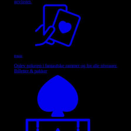
gevinster.
POKER
Oplev pokeren i fantastiske rammer og for alle niveauer.
Billetter & pakker