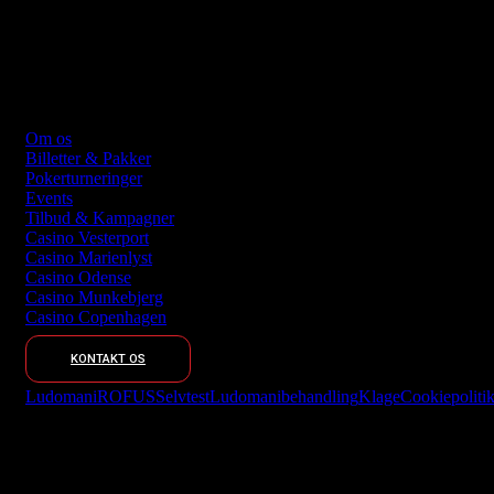
Amager Boulevard 70
2300 København S
CVR. nr. 15751274
Søndag - torsdag: 14.00 - 04.00
Fredag - lørdag: 14.00 - 05.00
Om os
Billetter & Pakker
Pokerturneringer
Events
Tilbud & Kampagner
Casino Vesterport
Casino Marienlyst
Casino Odense
Casino Munkebjerg
Casino Copenhagen
Kontakt os alle dage fra kl. 08:30 - 14:30
KONTAKT OS
Ludomani
ROFUS
Selvtest
Ludomanibehandling
Klage
Cookiepoliti