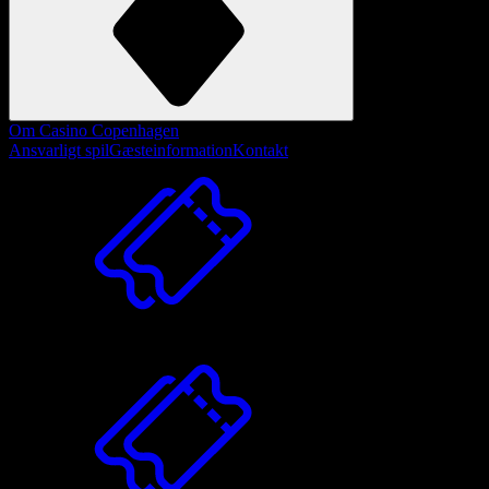
Om Casino Copenhagen
Ansvarligt spil
Gæsteinformation
Kontakt