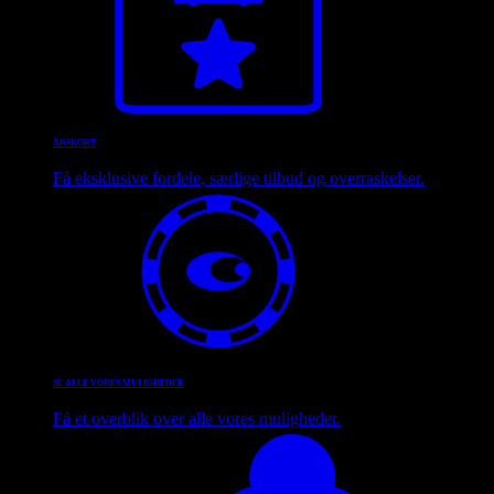
ÅRSKORT
Få eksklusive fordele, særlige tilbud og overraskelser.
SE ALLE VORES MULIGHEDER
Få et overblik over alle vores muligheder.