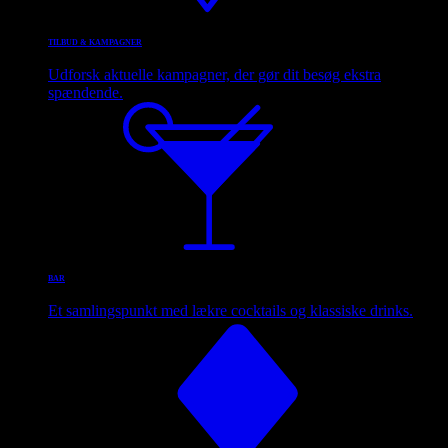
TILBUD & KAMPAGNER
Udforsk aktuelle kampagner, der gør dit besøg ekstra
spændende.
BAR
Et samlingspunkt med lækre cocktails og klassiske drinks.