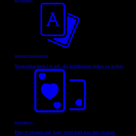
ULTIMATE TEXAS HOLD’EM
Strategiske træk i et spil, der kombinerer poker og action.
PUNTO BANCO
Prøv et elegant spil, hvor hvert træk kan føre til store