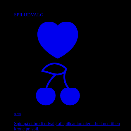
SPILUDVALG
SLOTS
Spin på et bredt udvalg af spilleautomater – helt ned til en
krone pr. spil.