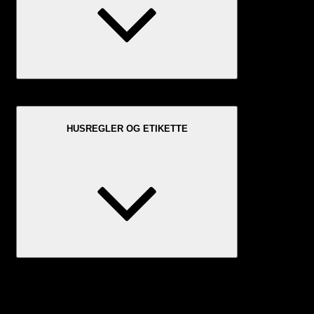
Spil skal være underholdning. Spil med omtanke, sæt en grænse
for dig selv, og spil kun for det, du har råd til at tabe.
HUSREGLER OG ETIKETTE
Gæster skal følge kasinoets regler og anvisninger fra personalet.
Vis hensyn til andre spillere, undgå forstyrrende adfærd, og
håndtér kort og chips korrekt. Snyd, samarbejde eller brug af
hjælpemidler er ikke tilladt og kan medføre bortvisning. Det er