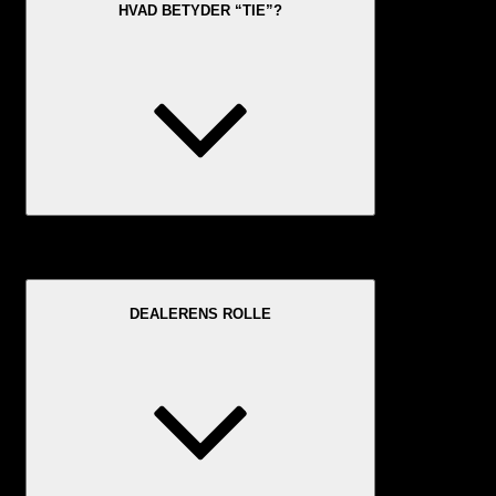
HVAD BETYDER “TIE”?
“Tie” betyder, at både Player og Banker får samme pointtal.
Hvis du har satset på Tie, vinder du (typisk med høj udbetaling),
mens indsatser på Player og Banker normalt går tilbage (push).
DEALERENS ROLLE