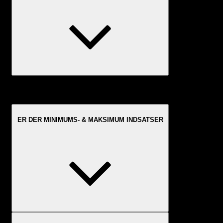
Kortene har faste værdier: Es tæller som 1, kort 2–9 tæller deres
pålydende værdi, og 10 samt billedkort tæller som 0. Kun sidste
ciffer i den samlede sum tæller (fx bliver 15 til 5).
ER DER MINIMUMS- & MAKSIMUM INDSATSER