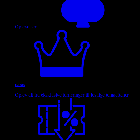
Oplevelser
EVENTS
Oplev alt fra eksklusive turneringer til festlige temaaftener.