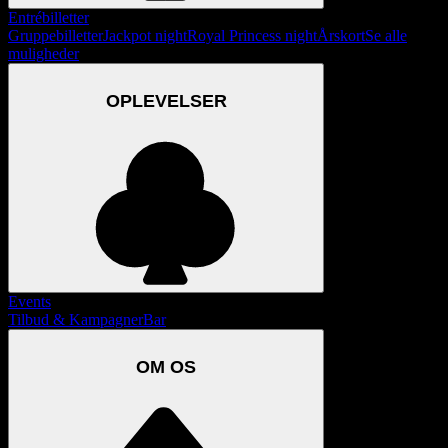
Entrébilletter
Gruppebilletter
Jackpot night
Royal Princess night
Årskort
Se alle
muligheder
OPLEVELSER
Events
Tilbud & Kampagner
Bar
OM OS