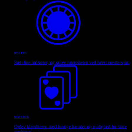
ROULETTE
Sæt dine indsatser, og oplev intensiteten ved hvert eneste spin.
BLACKJACK
Oplev klassikeren med hurtige hænder og mulighed for store
gevinster.