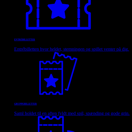
ENTRÉBILLETTER
Entrébilletten hvor heldet, stemningen og spillet venter på dig.
GRUPPEBILLETTER
Saml holdet til en aften fyldt med spil, spænding og gode grin.