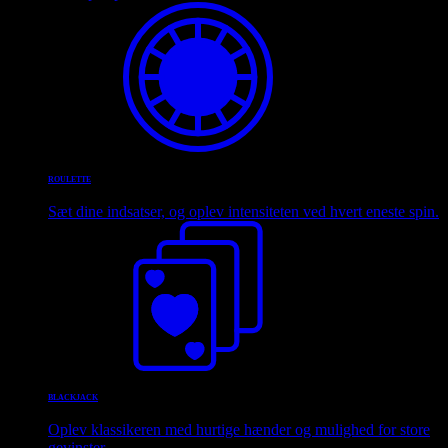
ROULETTE
Sæt dine indsatser, og oplev intensiteten ved hvert eneste spin.
BLACKJACK
Oplev klassikeren med hurtige hænder og mulighed for store
gevinster.