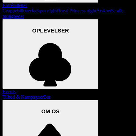
Entrébilletter
Gruppebilletter
Jackpot night
Royal Princess night
Årskort
Se alle
muligheder
OPLEVELSER
Events
Tilbud & Kampagner
Bar
OM OS