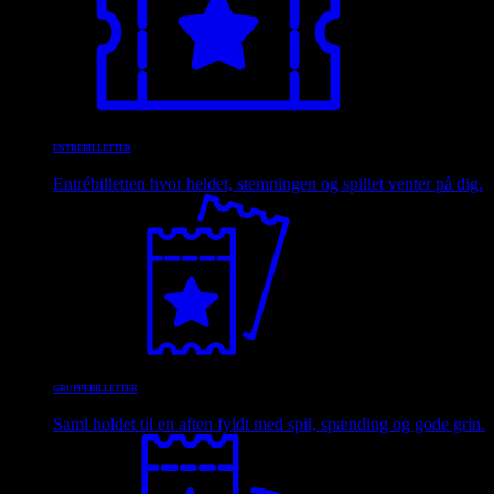
ENTRÉBILLETTER
Entrébilletten hvor heldet, stemningen og spillet venter på dig.
GRUPPEBILLETTER
Saml holdet til en aften fyldt med spil, spænding og gode grin.