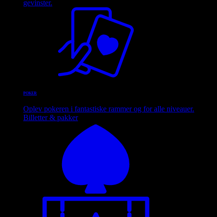
gevinster.
POKER
Oplev pokeren i fantastiske rammer og for alle niveauer.
Billetter & pakker