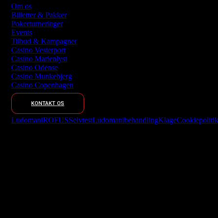
Om os
Billetter & Pakker
Pokerturneringer
Events
Tilbud & Kampagner
Casino Vesterport
Casino Marienlyst
Casino Odense
Casino Munkebjerg
Casino Copenhagen
Kontakt os alle dage fra kl. 08:30 - 14:30
KONTAKT OS
Ludomani
ROFUS
Selvtest
Ludomanibehandling
Klage
Cookiepoliti