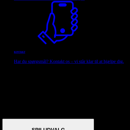
KONTAKT
Har du spørgsmål? Kontakt os – vi står klar til at hjælpe dig.
SPILUDVALG