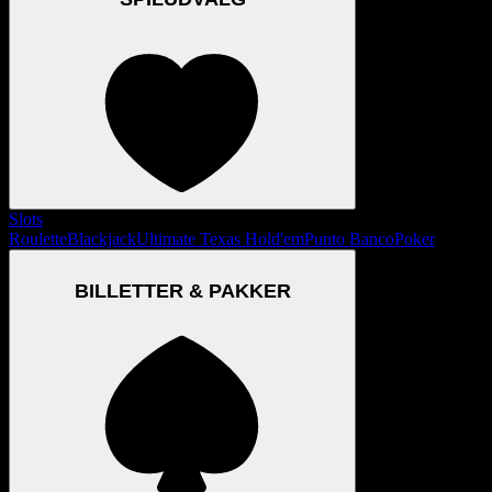
Slots
Roulette
Blackjack
Ultimate Texas Hold'em
Punto Banco
Poker
BILLETTER & PAKKER