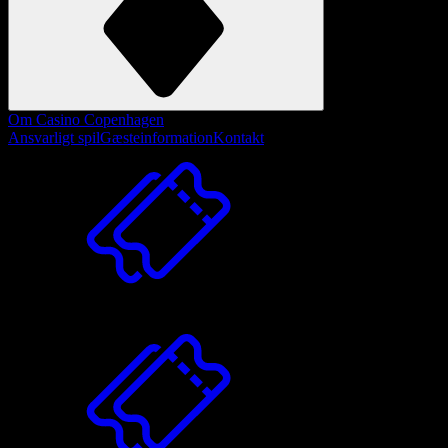
Om Casino Copenhagen
Ansvarligt spil
Gæsteinformation
Kontakt