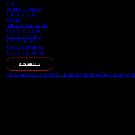
Om os
Billetter & Pakker
Pokerturneringer
Events
Tilbud & Kampagner
Casino Vesterport
Casino Marienlyst
Casino Odense
Casino Munkebjerg
Casino Copenhagen
Kontakt os alle dage fra kl. 08:30 - 14:30
KONTAKT OS
Ludomani
ROFUS
Selvtest
Ludomanibehandling
Klage
Cookiepoliti