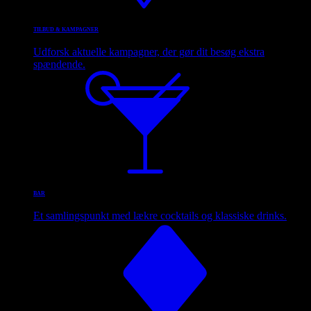
TILBUD & KAMPAGNER
Udforsk aktuelle kampagner, der gør dit besøg ekstra
spændende.
BAR
Et samlingspunkt med lækre cocktails og klassiske drinks.