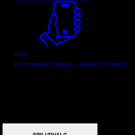
KONTAKT
Har du spørgsmål? Kontakt os – vi står klar til at hjælpe dig.
SPILUDVALG