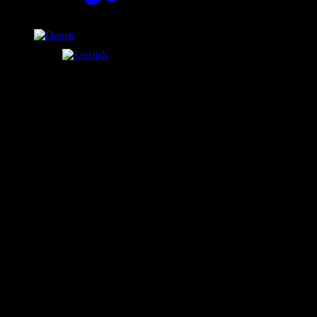
I alle sideturneringer udbetales tæt på 14% af turneringens reelle
antal spillere (uden re-entries). Main event udbetales alle spillere fra
Dag 2.
Amager Boulevard 70
2300 København S
CVR. nr. 15751274
Søndag - torsdag: 14.00 - 04.00
Fredag - lørdag: 14.00 - 05.00