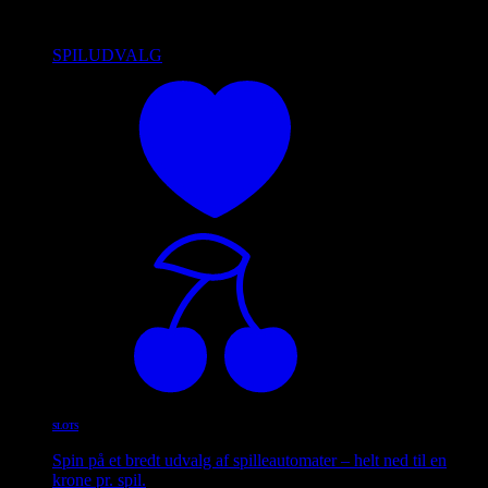
SPILUDVALG
SLOTS
Spin på et bredt udvalg af spilleautomater – helt ned til en
krone pr. spil.