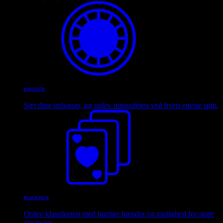
ROULETTE
Sæt dine indsatser, og oplev intensiteten ved hvert eneste spin.
BLACKJACK
Oplev klassikeren med hurtige hænder og mulighed for store
gevinster.