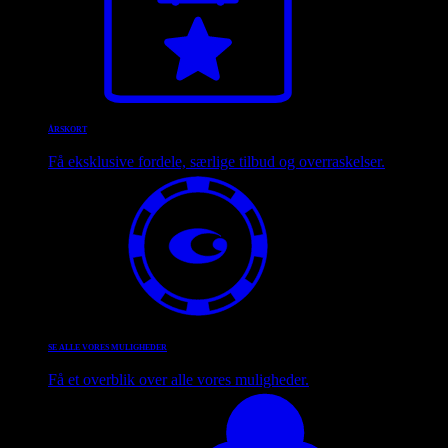
ÅRSKORT
Få eksklusive fordele, særlige tilbud og overraskelser.
SE ALLE VORES MULIGHEDER
Få et overblik over alle vores muligheder.