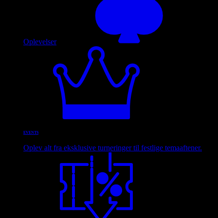
Oplevelser
EVENTS
Oplev alt fra eksklusive turneringer til festlige temaaftener.