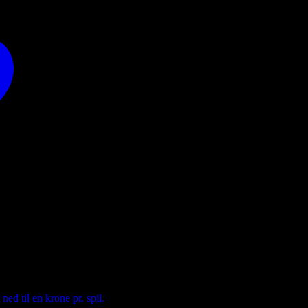
ned til en krone pr. spil.