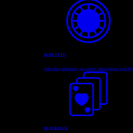
ROULETTE
Sæt dine indsatser, og oplev intensiteten ved hve
BLACKJACK