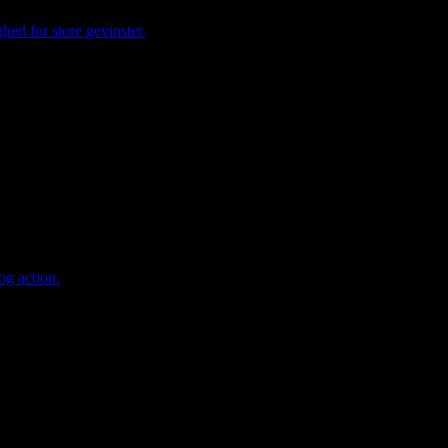
ed for store gevinster.
og action.