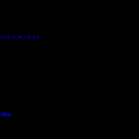
ve og hjulene snurre.
kelser.