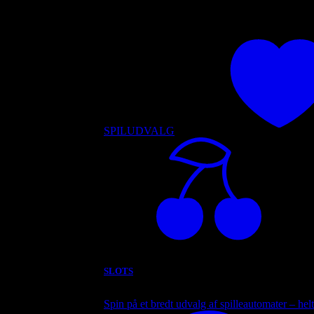
SPILUDVALG
SLOTS
Spin på et bredt udvalg af spilleautomater – helt 