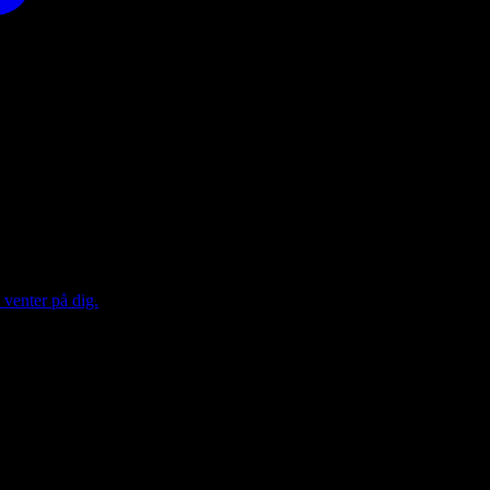
 venter på dig.