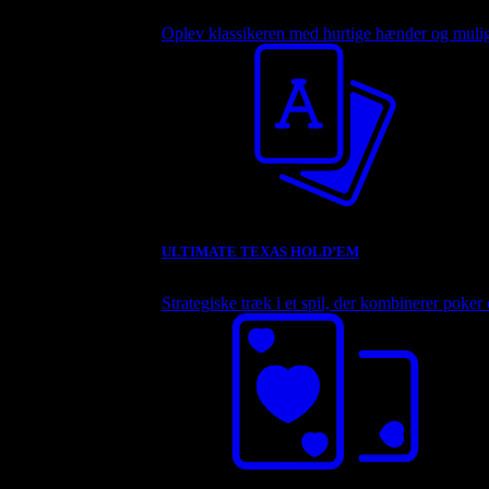
Oplev klassikeren med hurtige hænder og muligh
ULTIMATE TEXAS HOLD’EM
Strategiske træk i et spil, der kombinerer poker 