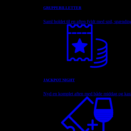
GRUPPEBILLETTER
Saml holdet til en aften fyldt med spil, spændin
JACKPOT NIGHT
Nyd en komplet aften med både middag og kas