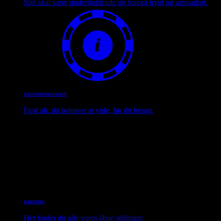
Spil skal være underholdende og foregå trygt og ansvarligt.
GÆSTEINFORMATION
Find alt, du behøver at vide, før dit besøg.
KARRIERE
Her finder du alle vores åbne stillinger.