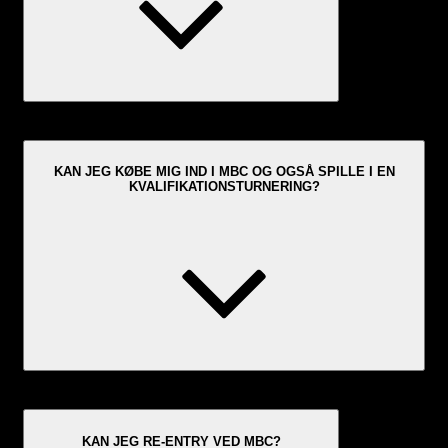
Ja, du må gerne spille alle Dag 1. Hvis du klarer dig igennem
flere, så vil du viderebringe den største stack til Dag 2
KAN JEG KØBE MIG IND I MBC OG OGSÅ SPILLE I EN
KVALIFIKATIONSTURNERING?
Ja, i givet fald du kvalificere dig, kan du afmelde din
oprindelige tilmelding senest dagen før i kasinoets åbningstid.
KAN JEG RE-ENTRY VED MBC?