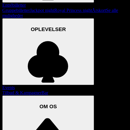
Entrébilletter
Gruppebilletter
Jackpot night
Royal Princess night
Årskort
Se alle
muligheder
OPLEVELSER
Events
Tilbud & Kampagner
Bar
OM OS