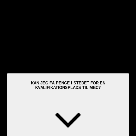
FAQ
Velkommen til den officielle FAQ for Mystery Bounty
Copenhagen. Her finder du svar på de mest almindelige
spørgsmål om turneringen – lige fra tilmelding og struktur til
præmier og regler. Formålet er at give dig et hurtigt overblik, så
du kan fokusere på det vigtigste: at spille dit bedste spil.
KAN JEG FÅ PENGE I STEDET FOR EN
KVALIFIKATIONSPLADS TIL MBC?