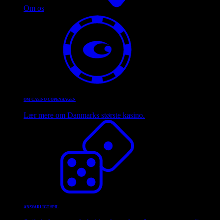
Om os
OM CASINO COPENHAGEN
Lær mere om Danmarks største kasino.
ANSVARLIGT SPIL