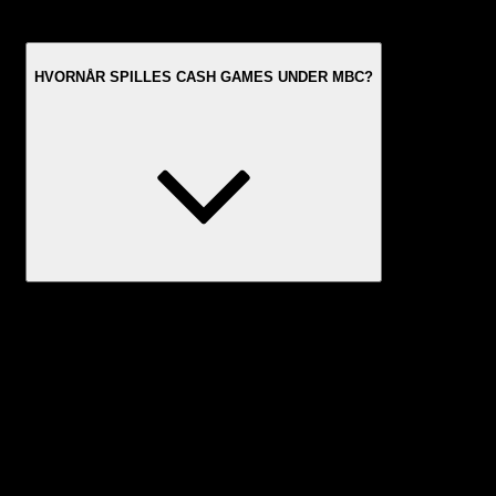
Ja, du vil modtage en fuld start stack, når du sætter dig – indtil
level 4. Fra Dag 2 spiller alle chips med fra start.
HVORNÅR SPILLES CASH GAMES UNDER MBC?
Tirsdag: kl. 20:00
Onsdag: kl. 18:00
Torsdag: kl. 18:00
Fredag: kl. 16:00
Lørdag: kl. 16:00
Søndag: kl. 16:00
Cash borde kører fra gaming floor og inkluderer:
• TNL 20/50 – min. 2.000 kr. max 20.000 kr.
• PLO 50/50 – min. 3.000 kr.
• Ønsker imødekommes gerne i det omfang det lader sig gøre