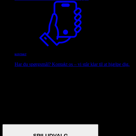
KONTAKT
Har du spørgsmål? Kontakt os – vi står klar til at hjælpe dig.
SPILUDVALG