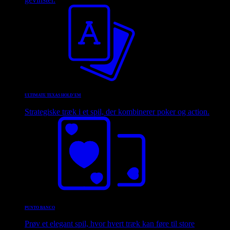
ULTIMATE TEXAS HOLD’EM
Strategiske træk i et spil, der kombinerer poker og action.
PUNTO BANCO
Prøv et elegant spil, hvor hvert træk kan føre til store