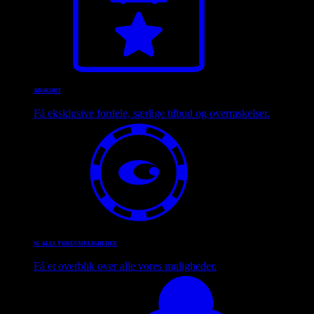
ÅRSKORT
Få eksklusive fordele, særlige tilbud og overraskelser.
SE ALLE VORES MULIGHEDER
Få et overblik over alle vores muligheder.