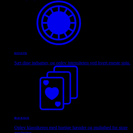
ROULETTE
Sæt dine indsatser, og oplev intensiteten ved hvert eneste spin.
BLACKJACK
Oplev klassikeren med hurtige hænder og mulighed for store
gevinster.