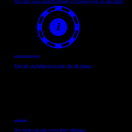
Spil skal være underholdende og foregå trygt og ansvarligt.
GÆSTEINFORMATION
Find alt, du behøver at vide, før dit besøg.
KARRIERE
Her finder du alle vores åbne stillinger.