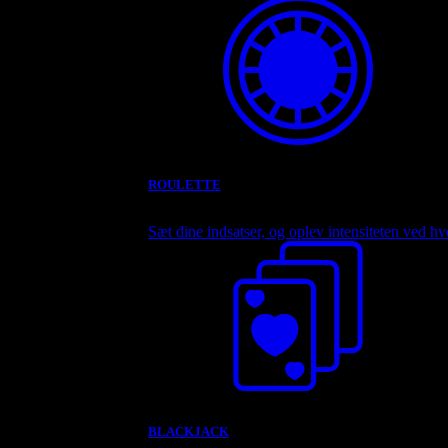
ROULETTE
Sæt dine indsatser, og oplev intensiteten ved hve
BLACKJACK