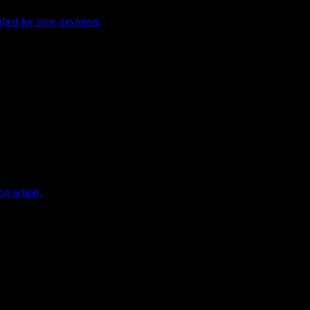
ed for store gevinster.
og action.