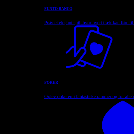
PUNTO BANCO
Prøv et elegant spil, hvor hvert træk kan føre til
POKER
Oplev pokeren i fantastiske rammer og for alle 