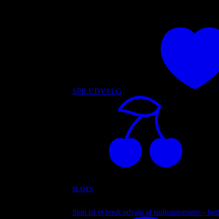
SPILUDVALG
SLOTS
Spin på et bredt udvalg af spilleautomater – helt 