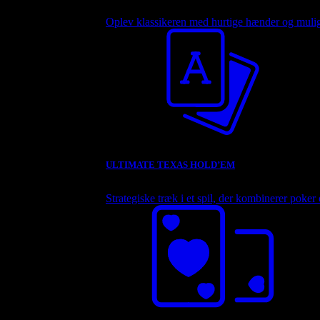
Oplev klassikeren med hurtige hænder og muligh
ULTIMATE TEXAS HOLD’EM
Strategiske træk i et spil, der kombinerer poker 