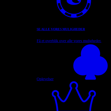
SE ALLE VORES MULIGHEDER
Få et overblik over alle vores muligheder.
Oplevelser